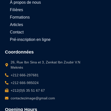
À propos de nous
Filières
Formations
Articles
Contact
Pré-inscription en ligne
Coordonnées
26, Rue Ibn Sina et 3, Zenkat Ibn Zoubir V.N
Meknès
+212 666-297681‬
+212 666-985024‬
+212(0)5 35 51 67 67
contactezimage@gmail.com
Opening Hours