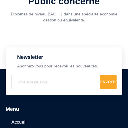
Public concerné
Diplômés de niveau BAC + 2 dans une spécialité économie
gestion ou équivalente.
Newsletter
Abonnez-vous pour recevoir les nouveautés.
ENVOYER
Menu
Accueil