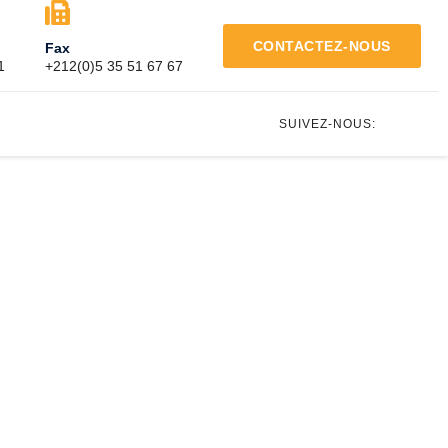
CONTACTEZ-NOUS
Fax
‬
+212(0)5 35 51 67 67
SUIVEZ-NOUS: