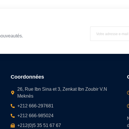
nouveautés.
Coordonnées
26, Rue Ibn Sina et 3, Zenkat Ibn Zoubir V.N
Meknès
+212 666-297681‬
+212 666-985024‬
N
+212(0)5 35 51 67 67
d